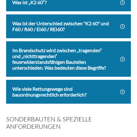
Was ist „K2 60“?
Was ist der Unterschied zwischen "K2 60" und
F60 / R60 / EI60 / REI60?
Im Brandschutz wird zwischen „tragenden“
und „nichttragenden“
feuerwiderstandsfähigen Bauteilen
unterschieden. Was bedeuten diese Begriffe?
Wie viele Rettungswege sind
bauordnungsrechtlich erforderlich?
SONDERBAUTEN & SPEZIELLE
ANFORDERUNGEN